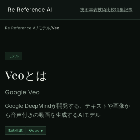
Re Reference AI
技術年表
技術比較
特集記事
Re Reference AI
/
モデル
/
Veo
モデル
Veo
とは
Google Veo
Google DeepMindが開発する、テキストや画像か
ら音声付きの動画を生成するAIモデル
動画生成
Google