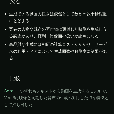
欠点
生成できる動画の長さは依然として数秒〜数十秒程度
にとどまる
実在の人物や既存の著作物に類似した映像を生成しう
る懸念があり、権利・肖像面の扱いが論点になる
高品質な生成には相応の計算コストがかかり、サービ
スの利用ティアによって生成回数や解像度に制限があ
る
比較
Sora
—
いずれもテキストから動画を生成するモデルで、
Veo 3は映像と同期した音声の生成へ対応した点を特徴と
して打ち出した