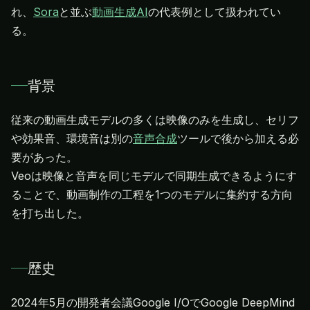
れ、
Sora
と並ぶ
動画生成AI
の代表例として扱われてい
る。
背景
従来の動画生成モデルの多くは映像のみを生成し、セリフ
や効果音、環境音は別の
音声合成
ツールで後から加える必
要があった。
Veoは映像と音声を同じモデルで同期生成できるようにす
ることで、動画制作の工程を1つのモデルに集約する方向
を打ち出した。
歴史
2024年5月の開発者会議Google I/OでGoogle DeepMind