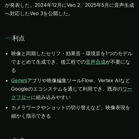
が発表した。2024年12月にVeo 2、2025年5月に音声生成
へ対応したVeo 3を公開した。
利点
映像と同期したセリフ・効果音・環境音を1つのモデル
でまとめて生成でき、後工程での
音声合成
が不要にな
る
Gemini
アプリや映像編集ツールFlow、Vertex AIなど
Googleのエコシステムを通じて利用でき、既存の
ワー
クフロー
に組み込みやすい
カメラワークやショットの切り替えなど、映像表現を
細かく指示できる