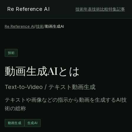
Re Reference AI
技術年表
技術比較
特集記事
Re Reference AI
/
技術
/
動画生成AI
技術
動画生成AI
とは
Text-to-Video / テキスト動画生成
テキストや画像などの指示から動画を生成するAI技
術の総称
動画生成
生成AI