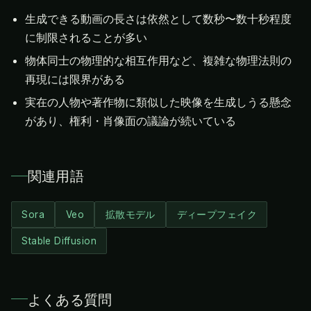
生成できる動画の長さは依然として数秒〜数十秒程度
に制限されることが多い
物体同士の物理的な相互作用など、複雑な物理法則の
再現には限界がある
実在の人物や著作物に類似した映像を生成しうる懸念
があり、権利・肖像面の議論が続いている
関連用語
Sora
Veo
拡散モデル
ディープフェイク
Stable Diffusion
よくある質問