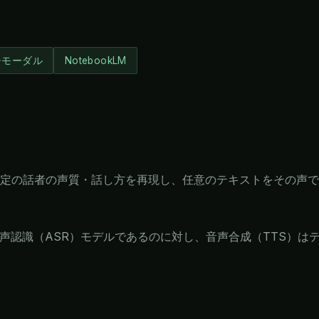
チモーダル
NotebookLM
定の話者の声質・話し方を再現し、任意のテキストをその声で
声認識（ASR）モデルであるのに対し、音声合成（TTS）は