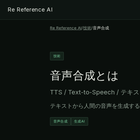
Re Reference AI
Re Reference AI
/
技術
/
音声合成
技術
音声合成
とは
TTS / Text-to-Speech / 
テキストから人間の音声を生成する
音声合成
生成AI