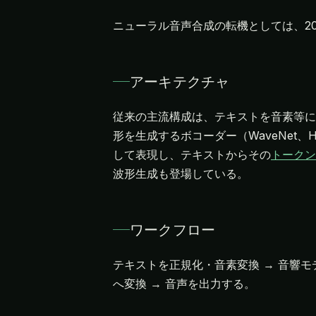
ニューラル音声合成の転機としては、201
アーキテクチャ
従来の主流構成は、テキストを音素等に変
形を生成するボコーダー（WaveNet、HiF
して表現し、テキストからその
トークン
波形生成も登場している。
ワークフロー
テキストを正規化・音素変換 → 音響
へ変換 → 音声を出力する。