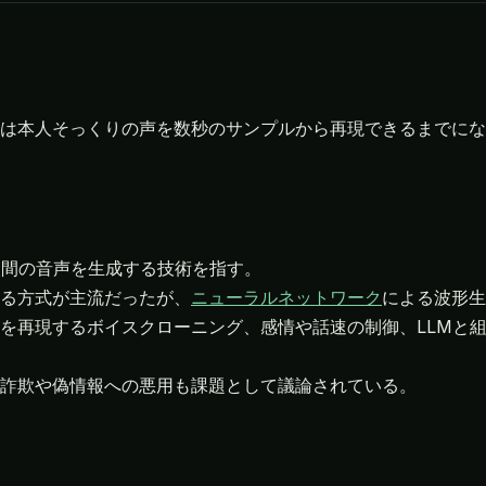
は本人そっくりの声を数秒のサンプルから再現できるまでにな
人間の音声を生成する技術を指す。
る方式が主流だったが、
ニューラルネットワーク
による波形生
を再現するボイスクローニング、感情や話速の制御、LLMと
詐欺や偽情報への悪用も課題として議論されている。