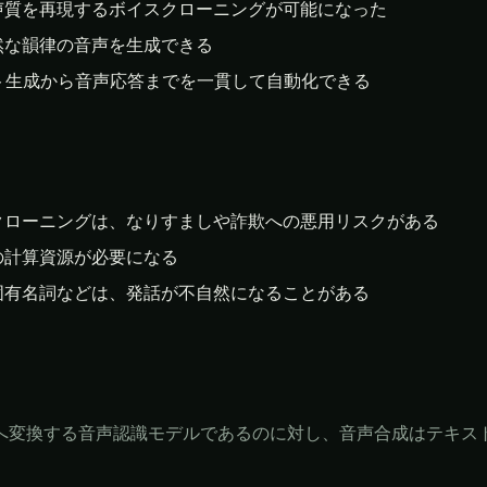
声質を再現するボイスクローニングが可能になった
然な韻律の音声を生成できる
ト生成から音声応答までを一貫して自動化できる
クローニングは、なりすましや詐欺への悪用リスクがある
の計算資源が必要になる
固有名詞などは、発話が不自然になることがある
ストへ変換する音声認識モデルであるのに対し、音声合成はテキ