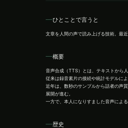
ひとことで言うと
文章を人間の声で読み上げる技術。最近
概要
音声合成（TTS）とは、テキストから
従来は録音素片の接続や統計モデルによ
近年は、数秒のサンプルから話者の声質
展開が進む。
一方で、本人になりすました音声による
歴史