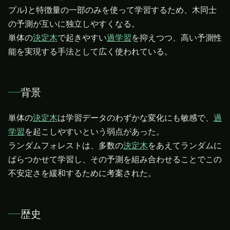
プル)と特徴量の一部のみを使って学習するため、木同士
の予測が互いに独立しやすくなる。
単体の
決定木
で起きやすい
過学習
を抑えつつ、高い予測性
能を実現する手法として広く使われている。
背景
単体の
決定木
は学習データのわずかな変化にも敏感で、
過
学習
を起こしやすいという弱点があった。
ランダムフォレストは、多数の
決定木
をあえてランダムに
ばらつかせて学習し、その予測を組み合わせることでこの
不安定さを緩和するために考案された。
歴史