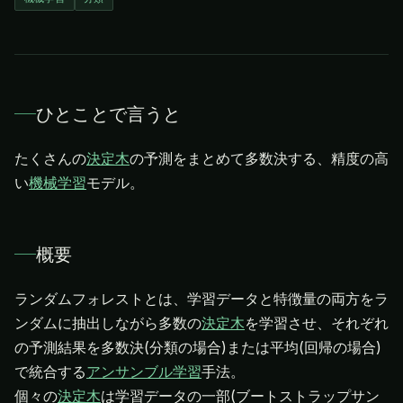
ひとことで言うと
たくさんの
決定木
の予測をまとめて多数決する、精度の高
い
機械学習
モデル。
概要
ランダムフォレストとは、学習データと特徴量の両方をラ
ンダムに抽出しながら多数の
決定木
を学習させ、それぞれ
の予測結果を多数決(分類の場合)または平均(回帰の場合)
で統合する
アンサンブル学習
手法。
個々の
決定木
は学習データの一部(ブートストラップサン