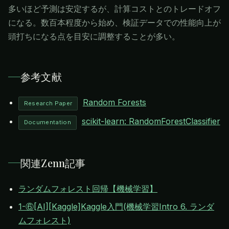
多いほど予測は安定するが、計算コストとのトレードオフ
になる。数百本程度から始め、検証データでの性能向上が
頭打ちになる点を目安に調整することが多い。
参考文献
Random Forests
Research Paper
scikit-learn: RandomForestClassifier
Documentation
関連Zenn記事
ランダムフォレスト回帰【機械学習】
1-⑥[AI][Kaggle]Kaggle入門(機械学習Intro 6. ランダ
ムフォレスト)