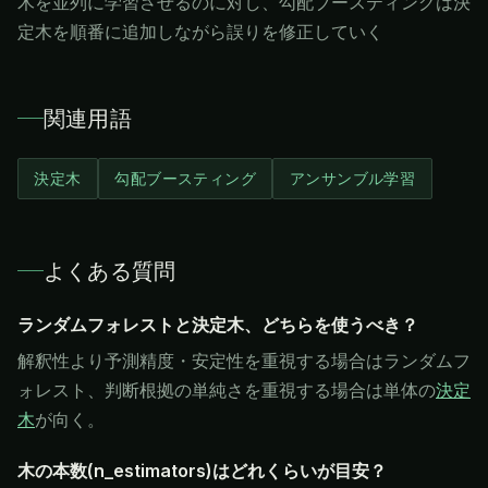
木を並列に学習させるのに対し、勾配ブースティングは決
定木を順番に追加しながら誤りを修正していく
関連用語
決定木
勾配ブースティング
アンサンブル学習
よくある質問
ランダムフォレストと決定木、どちらを使うべき？
解釈性より予測精度・安定性を重視する場合はランダムフ
ォレスト、判断根拠の単純さを重視する場合は単体の
決定
木
が向く。
木の本数(n_estimators)はどれくらいが目安？