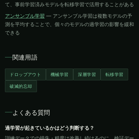
て、事前学習済みモデルを転移学習で活用することがある
アンサンブル学習
—
アンサンブル学習は複数モデルの予
測を平均することで、個々のモデルの過学習の影響を緩和
できる
関連用語
ドロップアウト
機械学習
深層学習
転移学習
破滅的忘却
よくある質問
過学習が起きているかはどう判断する？
訓練データでの損失・精度は改善し続けるのに、検証デー