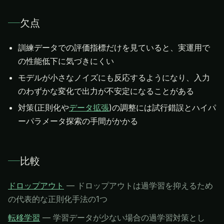
欠点
訓練データでの評価指標だけを見ていると、実運用で
の性能低下に気づきにくい
モデルが小さなノイズにも反応するようになり、入力
のわずかな変化で出力が不安定になることがある
対策(正則化や
データ拡張
)の調整には試行錯誤とハイパ
ーパラメータ探索の手間がかかる
比較
ドロップアウト
—
ドロップアウトは過学習を抑えるため
の代表的な正則化手法の1つ
転移学習
—
学習データが少ない場合の過学習対策とし