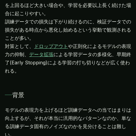
を上回るほど大きい場合や、学習を必要以上長く続けた場
合に起こりやすい。
訓練データでの損失は下がり続けるのに、検証データでの
損失がある時点から悪化し始めるという挙動で観測される
ことが多い。
対策として、
ドロップアウト
や正則化によるモデルの表現
力の抑制、
データ拡張
による学習データの多様化、早期終
了(Early Stopping)による学習の打ち切りなどが広く使わ
れる。
背景
モデルの表現力を上げるほど訓練データへの当てはまりは
向上するが、それが本当に汎用的なパターンなのか、単な
る訓練データ固有のノイズなのかを見分けることは難し
い。