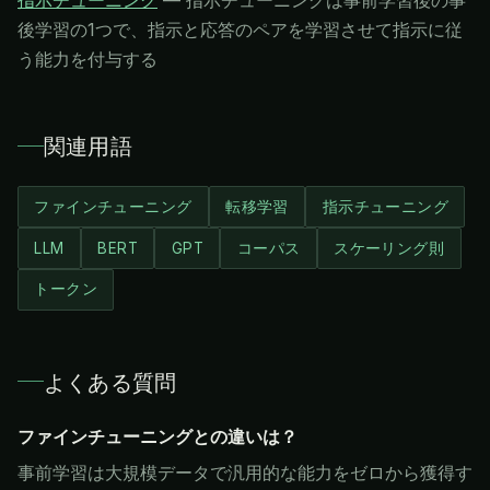
指示チューニング
—
指示チューニングは事前学習後の事
後学習の1つで、指示と応答のペアを学習させて指示に従
う能力を付与する
関連用語
ファインチューニング
転移学習
指示チューニング
LLM
BERT
GPT
コーパス
スケーリング則
トークン
よくある質問
ファインチューニングとの違いは？
事前学習は大規模データで汎用的な能力をゼロから獲得す