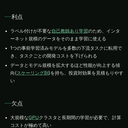
利点
ラベル付けが不要な
自己教師あり学習
のため、インタ
ーネット規模のデータをそのまま学習に使える
1つの事前学習済みモデルを多数の下流タスクに転用で
き、タスクごとの開発コストを下げられる
データとモデル規模を拡大するほど性能が向上する傾
向(
スケーリング則
)を持ち、投資対効果を見積もりやす
い
欠点
大規模な
GPU
クラスタと長期間の学習が必要で、計算
コストが極めて高い