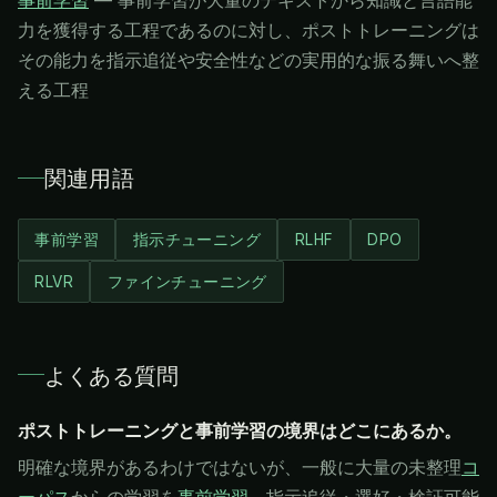
事前学習
—
事前学習が大量のテキストから知識と言語能
力を獲得する工程であるのに対し、ポストトレーニングは
その能力を指示追従や安全性などの実用的な振る舞いへ整
える工程
関連用語
事前学習
指示チューニング
RLHF
DPO
RLVR
ファインチューニング
よくある質問
ポストトレーニングと事前学習の境界はどこにあるか。
明確な境界があるわけではないが、一般に大量の未整理
コ
ーパス
からの学習を
事前学習
、指示追従・選好・検証可能