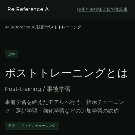
Re Reference AI
技術年表
技術比較
特集記事
Re Reference AI
/
技術
/
ポストトレーニング
技術
ポストトレーニング
とは
Post-training / 事後学習
事前学習を終えたモデルへ行う、指示チューニン
グ・選好学習・強化学習などの追加学習の総称
学習
ファインチューニング