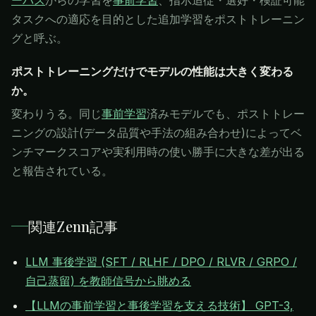
タスクへの適応を目的とした追加学習をポストトレーニン
グと呼ぶ。
ポストトレーニングだけでモデルの性能は大きく変わる
か。
変わりうる。同じ
事前学習
済みモデルでも、ポストトレー
ニングの設計(データ品質や手法の組み合わせ)によってベ
ンチマークスコアや実利用時の使い勝手に大きな差が出る
と報告されている。
関連Zenn記事
LLM 事後学習 (SFT / RLHF / DPO / RLVR / GRPO /
自己蒸留) を教師信号から眺める
【LLMの事前学習と事後学習を支える技術】 GPT-3,