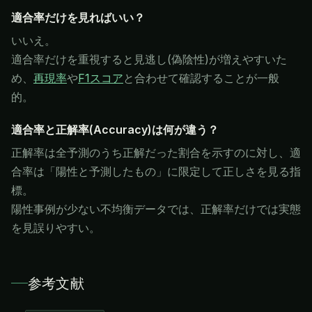
適合率だけを見ればいい？
いいえ。
適合率だけを重視すると見逃し(偽陰性)が増えやすいた
め、
再現率
や
F1スコア
と合わせて確認することが一般
的。
適合率と正解率(Accuracy)は何が違う？
正解率は全予測のうち正解だった割合を示すのに対し、適
合率は「陽性と予測したもの」に限定して正しさを見る指
標。
陽性事例が少ない不均衡データでは、正解率だけでは実態
を見誤りやすい。
参考文献