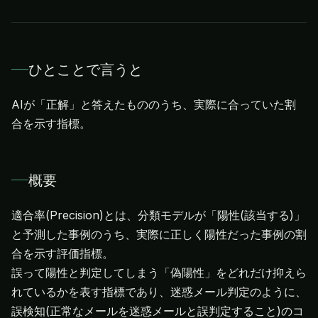
ひとことで言うと
AIが「正解」と答えたもののうち、実際に合っていた割
合を示す指標。
概要
適合率(Precision)とは、分類モデルが「陽性(該当する)」
と予測した事例のうち、実際に正しく陽性だった事例の割
合を示す評価指標。
誤って陽性と判定してしまう「偽陽性」をどれだけ抑えら
れているかを表す指標であり、迷惑メール判定のように、
誤検知(正常なメールを迷惑メールと誤判定すること)のコ