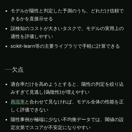
モデルが陽性と判定した予測のうち、どれだけ信頼で
きるかを直接示せる
誤検知のコストが大きいタスクで、モデルの実用上の
適性を評価しやすい
scikit-learn等の主要ライブラリで手軽に計算できる
欠点
適合率だけを高めようとすると、陽性の判定を絞り込
みすぎて見逃し(偽陰性)が増えやすい
再現率
と合わせて見なければ、モデル全体の性能を正
しく評価できない
陽性事例が極端に少ない不均衡データでは、閾値の設
定次第でスコアが不安定になりやすい