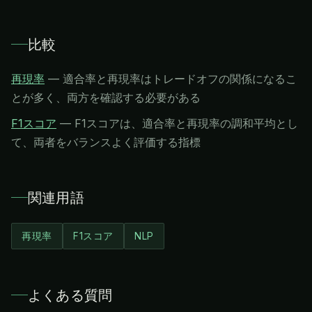
比較
再現率
—
適合率と再現率はトレードオフの関係になるこ
とが多く、両方を確認する必要がある
F1スコア
—
F1スコアは、適合率と再現率の調和平均とし
て、両者をバランスよく評価する指標
関連用語
再現率
F1スコア
NLP
よくある質問