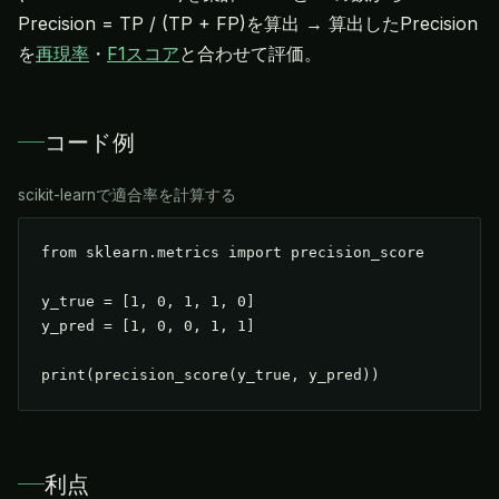
Precision = TP / (TP + FP)を算出 → 算出したPrecision
を
再現率
・
F1スコア
と合わせて評価。
コード例
scikit-learnで適合率を計算する
from sklearn.metrics import precision_score

y_true = [1, 0, 1, 1, 0]

y_pred = [1, 0, 0, 1, 1]

print(precision_score(y_true, y_pred))
利点