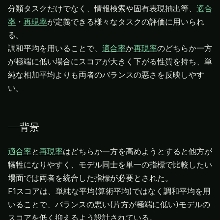
分類タスクだけでなく、情報検索や固有表現抽出等、
適合
率
・
再現率
が定義できる様々なタスクの評価に用いられ
る。
調和平均を用いることで、
適合率
か
再現率
のどちらか一方
が極端に低い場合にスコアが大きく下がる性質を持ち、単
純な相加平均よりも両者のバランスの悪さを反映しやす
い。
背景
適合率
と
再現率
はどちらか一方を高めようとすると他方が
犠牲になりやすく、モデル同士を単一の指標で比較したい
場面では両者を統合した指標が必要とされた。
F1スコアは、単純な平均(算術平均)ではなく調和平均を用
いることで、バランスの悪い(片方が極端に低い)モデルの
スコアを低く抑えるよう設計されている。