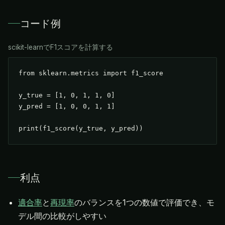
コード例
scikit-learnでF1スコアを計算する
from sklearn.metrics import f1_score

y_true = [1, 0, 1, 1, 0]

y_pred = [1, 0, 0, 1, 1]

print(f1_score(y_true, y_pred))
利点
適合率
と
再現率
のバランスを1つの数値で評価でき、モ
デル間の比較がしやすい