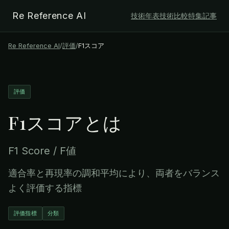
Re Reference AI
技術年表
技術比較
特集記事
Re Reference AI
/
評価
/
F1スコア
評価
F1スコア
とは
F1 Score / F値
適合率と再現率の調和平均により、両者をバランス
よく評価する指標
評価指標
分類