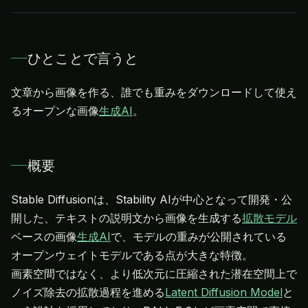
ひとことで言うと
文章から画像を作る、誰でも重みをダウンロードして使え
るオープンな画像
生成AI
。
概要
Stable Diffusionは、Stability AIが中心となって開発・公
開した、テキストの説明文から画像を生成する
拡散モデル
ベースの画像
生成AI
で、モデルの重みが公開されている
オープンウェイトモデルである点が大きな特徴。
画素空間ではなく、より低次元に圧縮された潜在空間上で
ノイズ除去の拡散過程を進める
Latent Diffusion Model
と