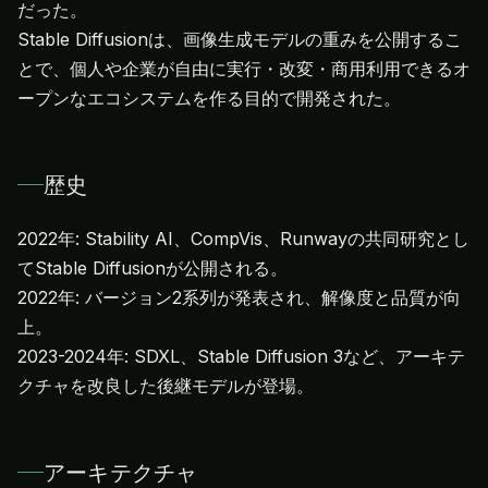
だった。
Stable Diffusionは、画像生成モデルの重みを公開するこ
とで、個人や企業が自由に実行・改変・商用利用できるオ
ープンなエコシステムを作る目的で開発された。
歴史
2022年: Stability AI、CompVis、Runwayの共同研究とし
てStable Diffusionが公開される。
2022年: バージョン2系列が発表され、解像度と品質が向
上。
2023-2024年: SDXL、Stable Diffusion 3など、アーキテ
クチャを改良した後継モデルが登場。
アーキテクチャ