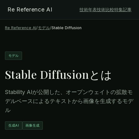
Re Reference AI
技術年表
技術比較
特集記事
Re Reference AI
/
モデル
/
Stable Diffusion
モデル
Stable Diffusion
とは
Stability AIが公開した、オープンウェイトの拡散モ
デルベースによるテキストから画像を生成するモデ
ル
生成AI
画像生成