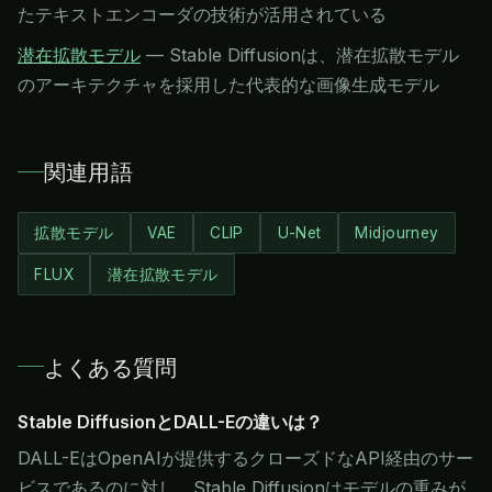
たテキストエンコーダの技術が活用されている
潜在拡散モデル
—
Stable Diffusionは、潜在拡散モデル
のアーキテクチャを採用した代表的な画像生成モデル
関連用語
拡散モデル
VAE
CLIP
U-Net
Midjourney
FLUX
潜在拡散モデル
よくある質問
Stable DiffusionとDALL-Eの違いは？
DALL-EはOpenAIが提供するクローズドなAPI経由のサー
ビスであるのに対し、Stable Diffusionはモデルの重みが