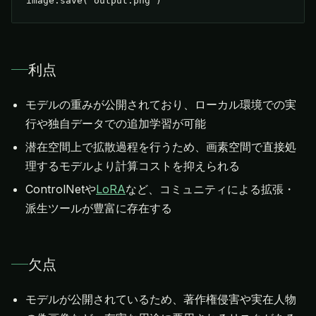
image.save("output.png")
利点
モデルの重みが公開されており、ローカル環境での実
行や独自データでの追加学習が可能
潜在空間上で拡散過程を行うため、画素空間で直接処
理するモデルより計算コストを抑えられる
ControlNetや
LoRA
など、コミュニティによる拡張・
派生ツールが豊富に存在する
欠点
モデルが公開されているため、著作権侵害や実在人物