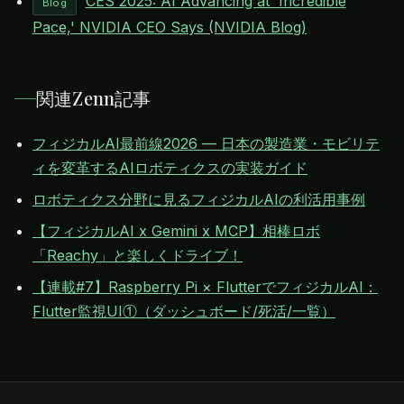
CES 2025: AI Advancing at 'Incredible
Blog
Pace,' NVIDIA CEO Says (NVIDIA Blog)
関連Zenn記事
フィジカルAI最前線2026 — 日本の製造業・モビリテ
ィを変革するAIロボティクスの実装ガイド
ロボティクス分野に見るフィジカルAIの利活用事例
【フィジカルAI x Gemini x MCP】相棒ロボ
「Reachy」と楽しくドライブ！
【連載#7】Raspberry Pi × FlutterでフィジカルAI：
Flutter監視UI①（ダッシュボード/死活/一覧）