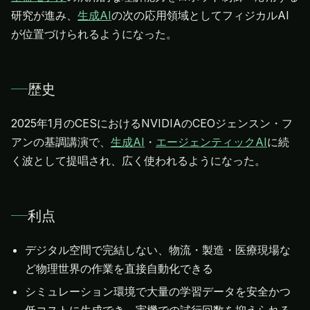
研究が進み、
生成AI
の次の応用領域としてフィジカルAI
が位置づけられるようになった。
歴史
2025年1月のCESにおけるNVIDIAのCEOジェンスン・フ
アンの基調講演で、
生成AI
・
エージェンティックAI
に続
く波として提唱され、広く使われるようになった。
利点
デジタル空間で完結しない、物流・製造・医療現場な
ど物理世界の作業を直接自動化できる
シミュレーション環境で大量の学習データを安全かつ