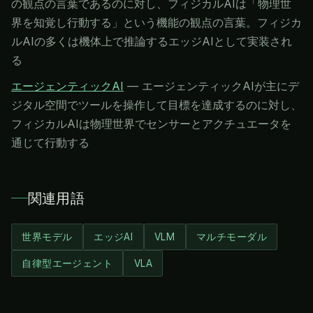
の観点の言葉であるのに対し、フィジカルAIは「物理世
界を知覚し行動する」という機能の観点の言葉。フィジカ
ルAIの多くは機体上で推論するエッジAIとして実装され
る
エージェンティックAI
—
エージェンティックAIが主にデ
ジタル空間でツールを操作して目標を達成するのに対し、
フィジカルAIは物理世界でセンサーとアクチュエータを
通じて行動する
関連用語
世界モデル
エッジAI
VLM
マルチモーダル
自律型エージェント
VLA