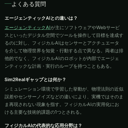
よくある質問
エージェンティックAIとの違いは？
エージェンティックAI
が主にソフトウェアやWebサービ
スといったデジタル空間でツールを操作して目標を達成す
るのに対し、フィジカルAIはセンサーとアクチュエータ
を介して物理世界を知覚・行動する点で異なる。両者は排
他的でなく、フィジカルAIのロボットが内部でエージェ
ンティックな計画・実行のループを持つこともある。
Sim2Realギャップとは何か？
シミュレーション環境で学習した挙動が、物理法則の近似
誤差やセンサーノイズなどの違いにより、実機ではそのま
ま再現されない現象を指す。フィジカルAIの実用化にお
ける主要な技術的課題の1つとされる。
フィジカルAIの代表的な応用分野は？