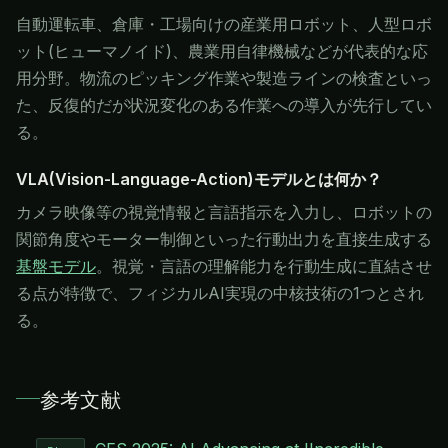
自動運転車、倉庫・工場向けの産業用ロボット、人型ロボ
ット(ヒューマノイド)、農業用自律機械などが代表的な応
用分野。物流のピッキング作業や製造ラインの検査といっ
た、反復的だが状況変化のある作業への導入が先行してい
る。
VLA(Vision-Language-Action)モデルとは何か？
カメラ映像等の視覚情報と言語指示を入力し、ロボットの
関節角度やモーター制御といった行動出力を直接生成する
基盤モデル
。視覚・言語の理解能力を行動生成に直結させ
る点が特徴で、フィジカルAI実現の中核技術の1つとされ
る。
参考文献