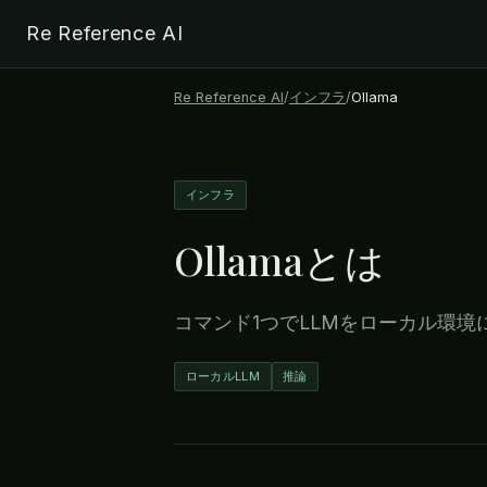
Re Reference AI
Re Reference AI
/
インフラ
/
Ollama
インフラ
Ollama
とは
コマンド1つでLLMをローカル環
ローカルLLM
推論