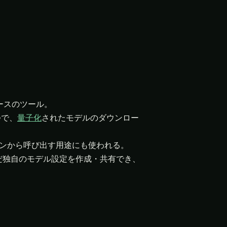
ソースのツール。
つで、
量子化
されたモデルのダウンロー
ンから呼び出す用途にも使われる。
だ独自のモデル設定を作成・共有でき、