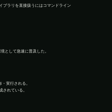
イブラリを直接扱うにはコマンドライン
環境として急速に普及した。
布・実行される。
構成されている。