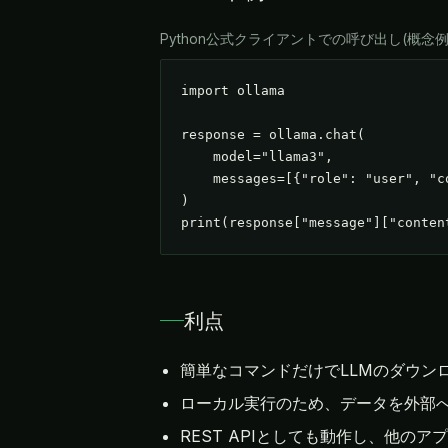
Python公式クライアントでの呼び出し(概念例
import ollama

response = ollama.chat(

    model="llama3",

    messages=[{"role": "user",
)

print(response["message"]["conten
利点
簡単なコマンドだけでLLMのダウン
ローカル実行のため、データを外部へ
REST APIとしても動作し、他の