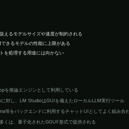
扱えるモデルサイズや速度が制約される
用できるモデルの性能に上限がある
トを処理する用途には向かない
ma.cppを推論エンジンとして利用している
るのに対し、LM StudioはGUIを備えたローカルLLM実行ツール
、Ollama等をバックエンドに利用するチャットUIとしてよく組み
ルの多くは、量子化されたGGUF形式で提供される