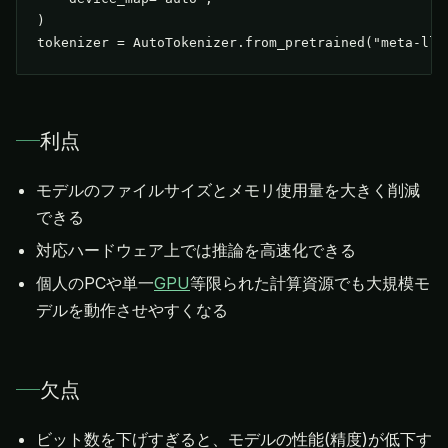
)

tokenizer = AutoTokenizer.from_pretrained("meta-lla
利点
モデルのファイルサイズとメモリ使用量を大きく削減
できる
対応ハードウェア上では推論を高速化できる
個人のPCや単一
GPU
等限られた計算資源でも大規模モ
デルを動作させやすくなる
欠点
ビット数を下げすぎると、モデルの性能(精度)が低下す