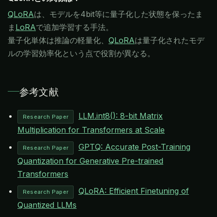
QLoRA
は、モデルを4bit等に量子化した状態を保ったま
ま
LoRA
で追加学習する手法。
量子化単体は推論の軽量化、
QLoRA
は量子化されたモデ
ルの学習効率化という点で役割が異なる。
参考文献
LLM.int8(): 8-bit Matrix
Research Paper
Multiplication for Transformers at Scale
GPTQ: Accurate Post-Training
Research Paper
Quantization for Generative Pre-trained
Transformers
QLoRA: Efficient Finetuning of
Research Paper
Quantized LLMs