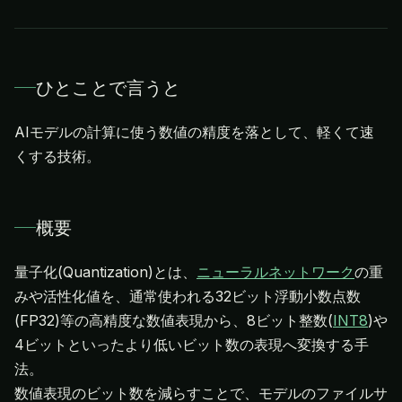
ひとことで言うと
AIモデルの計算に使う数値の精度を落として、軽くて速
くする技術。
概要
量子化(Quantization)とは、
ニューラルネットワーク
の重
みや活性化値を、通常使われる32ビット浮動小数点数
(FP32)等の高精度な数値表現から、8ビット整数(
INT8
)や
4ビットといったより低いビット数の表現へ変換する手
法。
数値表現のビット数を減らすことで、モデルのファイルサ