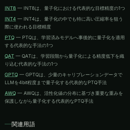
INT8
—
INT8は、量子化における代表的な目標精度の1つ
INT4
—
INT4は、量子化の中でも特に高い圧縮率を狙う
際に使われる目標精度
PTQ
—
PTQは、学習済みモデルへ事後的に量子化を適用
する代表的な手法の1つ
QAT
—
QATは、学習段階から量子化による精度低下を織
り込む代表的な手法の1つ
GPTQ
—
GPTQは、少量のキャリブレーションデータで
LLMを4bit程度まで量子化する代表的なPTQ手法
AWQ
—
AWQは、活性化値の分布に基づき重要な重みを
保護しながら量子化する代表的なPTQ手法
関連用語