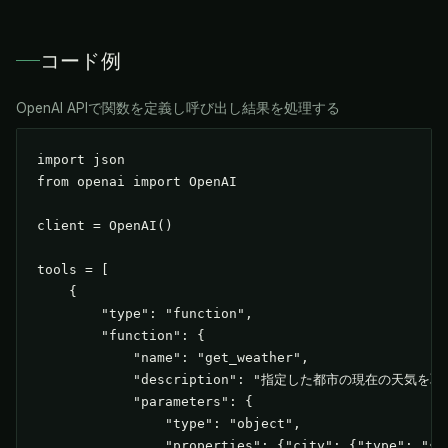
コード例
OpenAI APIで関数を定義し呼び出し結果を処理する
import json

from openai import OpenAI

client = OpenAI()

tools = [

    {

        "type": "function",

        "function": {

            "name": "get_weather",

            "description": "指定した都市の現在の天気を取
            "parameters": {

                "type": "object",

                "properties": {"city": {"type": "str