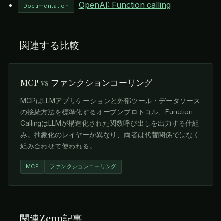
OpenAI: Function calling
Documentation
関連する比較
MCP
vs
ファンクションコーリング
MCPはLLMアプリケーションと外部ツール・データソース
の接続方法を標準化するオープンプロトコル、Function
CallingはLLMが構造化された関数呼び出しを出力する仕組
み。抽象化のレイヤーが異なり、両者は代替関係ではなく
組み合わせて使われる。
MCP
ファンクションコーリング
関連Zenn記事