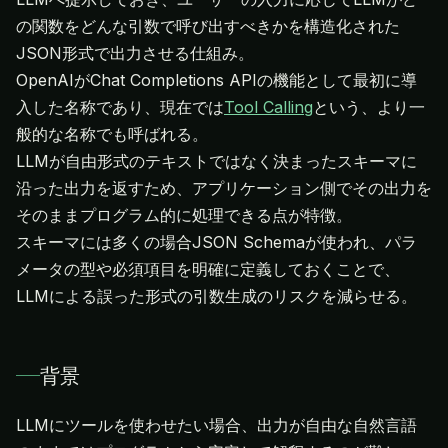
の関数をどんな引数で呼び出すべきかを構造化された
JSON形式で出力させる仕組み。
OpenAIがChat Completions APIの機能として最初に導
入した名称であり、現在では
Tool Calling
という、より一
般的な名称でも呼ばれる。
LLMが自由形式のテキストではなく決まったスキーマに
沿った出力を返すため、アプリケーション側でその出力を
そのままプログラム的に処理できる点が特徴。
スキーマには多くの場合JSON Schemaが使われ、パラ
メータの型や必須項目を明確に定義しておくことで、
LLMによる誤った形式の引数生成のリスクを減らせる。
背景
LLMにツールを使わせたい場合、出力が自由な自然言語