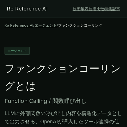
Re Reference AI
技術年表
技術比較
特集記事
Re Reference AI
/
エージェント
/
ファンクションコーリング
エージェント
ファンクションコーリン
グ
とは
Function Calling / 関数呼び出し
LLMに外部関数の呼び出し内容を構造化データとし
て出力させる、OpenAIが導入したツール連携の仕