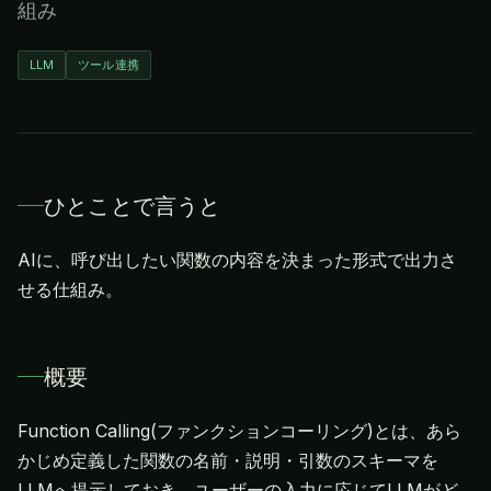
組み
LLM
ツール連携
ひとことで言うと
AIに、呼び出したい関数の内容を決まった形式で出力さ
せる仕組み。
概要
Function Calling(ファンクションコーリング)とは、あら
かじめ定義した関数の名前・説明・引数のスキーマを
LLMへ提示しておき、ユーザーの入力に応じてLLMがど