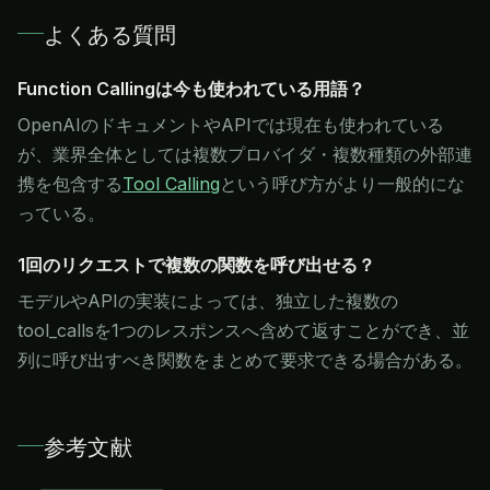
よくある質問
Function Callingは今も使われている用語？
OpenAIのドキュメントやAPIでは現在も使われている
が、業界全体としては複数プロバイダ・複数種類の外部連
携を包含する
Tool Calling
という呼び方がより一般的にな
っている。
1回のリクエストで複数の関数を呼び出せる？
モデルやAPIの実装によっては、独立した複数の
tool_callsを1つのレスポンスへ含めて返すことができ、並
列に呼び出すべき関数をまとめて要求できる場合がある。
参考文献