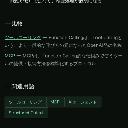
能性がゼロではなく、検証処理が必須になる
比較
ツールコーリング
—
Function Callingは、Tool Callingと
いう、より一般的な呼び方の元になったOpenAI発の名称
MCP
—
MCPは、Function Calling的な仕組みで使うツー
ルの提供・接続方法を標準化するプロトコル
関連用語
ツールコーリング
MCP
AIエージェント
Structured Output