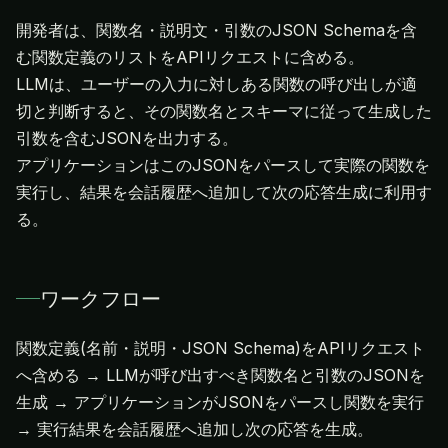
開発者は、関数名・説明文・引数のJSON Schemaを含
む関数定義のリストをAPIリクエストに含める。
LLMは、ユーザーの入力に対しある関数の呼び出しが適
切と判断すると、その関数名とスキーマに従って生成した
引数を含むJSONを出力する。
アプリケーションはこのJSONをパースして実際の関数を
実行し、結果を会話履歴へ追加して次の応答生成に利用す
る。
ワークフロー
関数定義(名前・説明・JSON Schema)をAPIリクエスト
へ含める → LLMが呼び出すべき関数名と引数のJSONを
生成 → アプリケーションがJSONをパースし関数を実行
→ 実行結果を会話履歴へ追加し次の応答を生成。