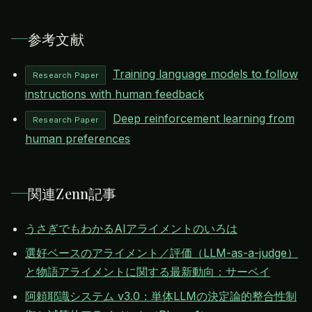
参考文献
Training language models to follow
Research Paper
instructions with human feedback
Deep reinforcement learning from
Research Paper
human preferences
関連Zenn記事
うさぎでもわかるAIアライメントのいろは
選好ベースのアライメント／評価（LLM-as-a-judge）
と物語アライメントに関する最新動向：サーベイ
阿頼耶識システム v3.0：単体LLMの決定論的整合性制