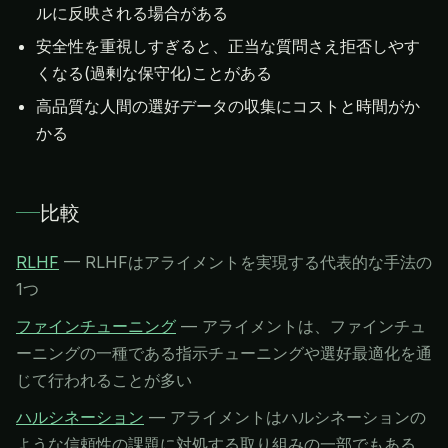
ルに反映される場合がある
安全性を重視しすぎると、正当な質問さえ拒否しやす
くなる(過剰な保守化)ことがある
高品質な人間の選好データの収集にコストと時間がか
かる
比較
RLHF
—
RLHFはアライメントを実現する代表的な手法の
1つ
ファインチューニング
—
アライメントは、ファインチュ
ーニングの一種である指示チューニングや選好最適化を通
じて行われることが多い
ハルシネーション
—
アライメントはハルシネーションの
ような信頼性の課題に対処する取り組みの一部でもある