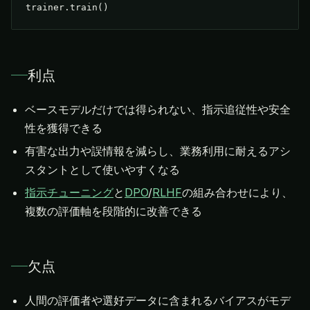
trainer.train()
利点
ベースモデルだけでは得られない、指示追従性や安全
性を獲得できる
有害な出力や誤情報を減らし、業務利用に耐えるアシ
スタントとして使いやすくなる
指示チューニング
と
DPO
/
RLHF
の組み合わせにより、
複数の評価軸を段階的に改善できる
欠点
人間の評価者や選好データに含まれるバイアスがモデ