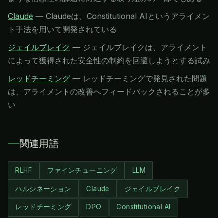
Claude
—
Claudeは、Constitutional AIというアライメン
ト手法を用いて開発されている
ジェイルブレイク
—
ジェイルブレイクは、アライメント
によって獲得された安全性の制約を回避しようとする試み
レッドチーミング
—
レッドチーミングで発見された問題
は、アライメントの改善へフィードバックされることが多
い
関連用語
RLHF
ファインチューニング
LLM
ハルシネーション
Claude
ジェイルブレイク
レッドチーミング
DPO
Constitutional AI