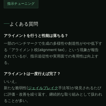
指示チューニング
よくある質問
アライメントを行うと性能は落ちる？
一部のベンチマークで生成の多様性や創造性がやや低下す
る「アライメント税(alignment tax)」という現象が報告
されているが、指示追従性や実用面での有用性は向上す
る。
アライメントは一度行えば完了？
いいえ。
新たな脆弱性(
ジェイルブレイク
手法等)が発見されるたび
に評価・改善を繰り返す、継続的な取り組みとして扱われ
ることが多い。