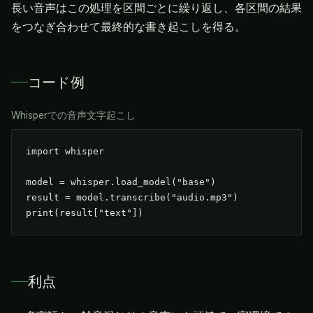
長い音声はこの処理を区間ごとに繰り返し、各区間の結果
をつなぎ合わせて最終的な書き起こしを得る。
コード例
Whisperでの音声文字起こし
import whisper

model = whisper.load_model("base")

result = model.transcribe("audio.mp3")

print(result["text"])
利点