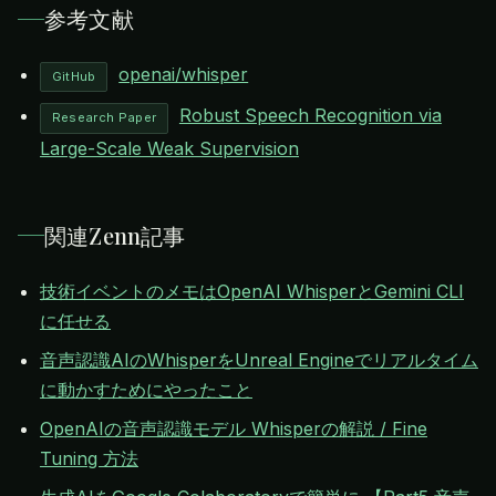
参考文献
openai/whisper
GitHub
Robust Speech Recognition via
Research Paper
Large-Scale Weak Supervision
関連Zenn記事
技術イベントのメモはOpenAI WhisperとGemini CLI
に任せる
音声認識AIのWhisperをUnreal Engineでリアルタイム
に動かすためにやったこと
OpenAIの音声認識モデル Whisperの解説 / Fine
Tuning 方法