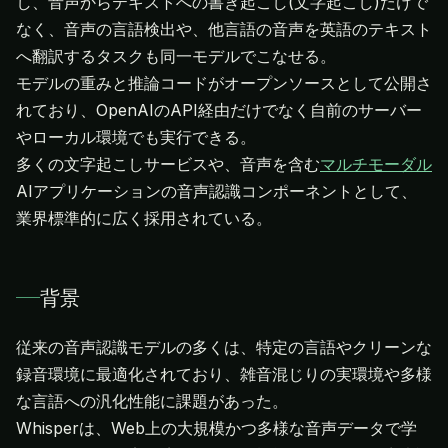
し、音声からテキストへの書き起こし(文字起こし)だけで
なく、音声の言語検出や、他言語の音声を英語のテキスト
へ翻訳するタスクも同一モデルでこなせる。
モデルの重みと推論コードがオープンソースとして公開さ
れており、OpenAIのAPI経由だけでなく自前のサーバー
やローカル環境でも実行できる。
多くの文字起こしサービスや、音声を含む
マルチモーダル
AIアプリケーションの音声認識コンポーネントとして、
業界標準的に広く採用されている。
背景
従来の音声認識モデルの多くは、特定の言語やクリーンな
録音環境に最適化されており、雑音混じりの実環境や多様
な言語への汎化性能に課題があった。
Whisperは、Web上の大規模かつ多様な音声データで学