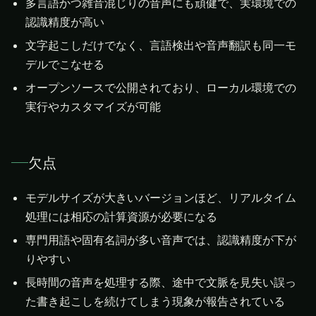
多言語かつ雑音混じりの音声にも頑健で、実環境での
認識精度が高い
文字起こしだけでなく、言語検出や音声翻訳も同一モ
デルでこなせる
オープンソースで公開されており、ローカル環境での
実行やカスタマイズが可能
欠点
モデルサイズが大きいバージョンほど、リアルタイム
処理には相応の計算資源が必要になる
専門用語や固有名詞が多い音声では、認識精度が下が
りやすい
長時間の音声を処理する際、途中で文脈を見失い誤っ
た書き起こしを続けてしまう現象が報告されている