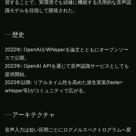
習することで、実環境でも頑健に機能する汎用的な音声認
識モデルを目指して開発された。
歴史
2022年: OpenAIがWhisperを論文とともにオープンソー
スで公開。
2023年: OpenAI APIを通じて音声認識サービスとしても
提供開始。
2023年以降: リアルタイム性を高めた派生実装(faster-
whisper等)がコミュニティで広がる。
アーキテクチャ
音声入力は短い区間ごとにログメルスペクトログラムへ変