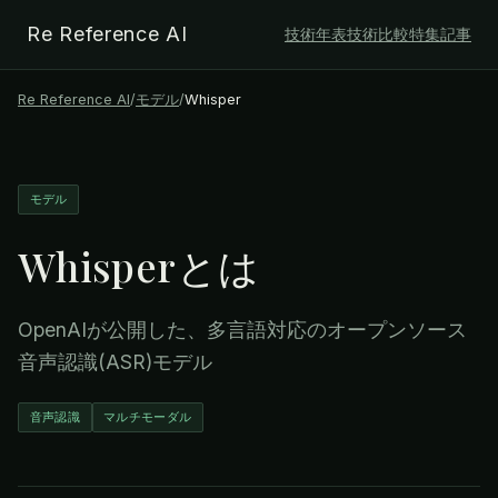
Re Reference AI
技術年表
技術比較
特集記事
Re Reference AI
/
モデル
/
Whisper
モデル
Whisper
とは
OpenAIが公開した、多言語対応のオープンソース
音声認識(ASR)モデル
音声認識
マルチモーダル