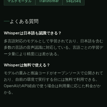
マルチモーダル
Transformer
Seq2Seq
よくある質問
Whisperは日本語も認識できる？
多言語対応のモデルとして学習されており、日本語を含む
多数の言語の音声認識に対応している。言語ごとの学習デ
ータ量により精度には差がある。
Whisperは無料で使える？
モデルの重みと推論コードがオープンソースで公開されて
おり、自前の環境で実行する分には無料で利用できる。
OpenAIのAPI経由で使う場合は利用量に応じた料金がか
かる。