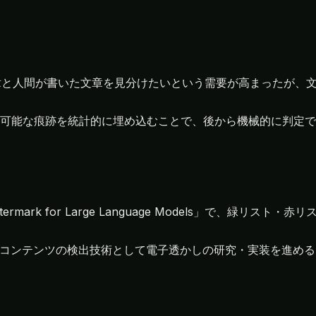
章と人間が書いた文章を見分けたいという需要が高まったが、
可能な痕跡を統計的に埋め込むことで、後から機械的に判定で
 Watermark for Large Language Models」で、
、生成コンテンツの検出技術として電子透かしの研究・実装を進め