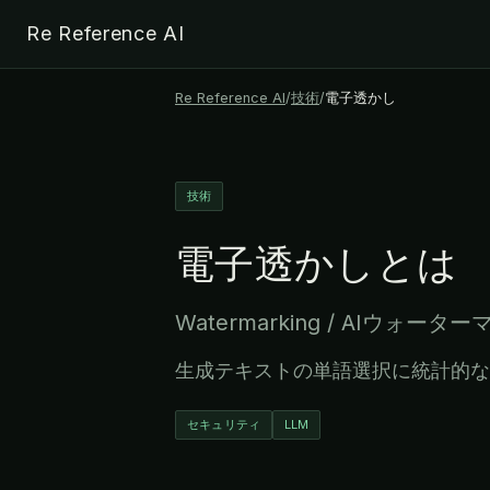
Re Reference AI
Re Reference AI
/
技術
/
電子透かし
技術
電子透かし
とは
Watermarking / AIウォータ
生成テキストの単語選択に統計的な
セキュリティ
LLM