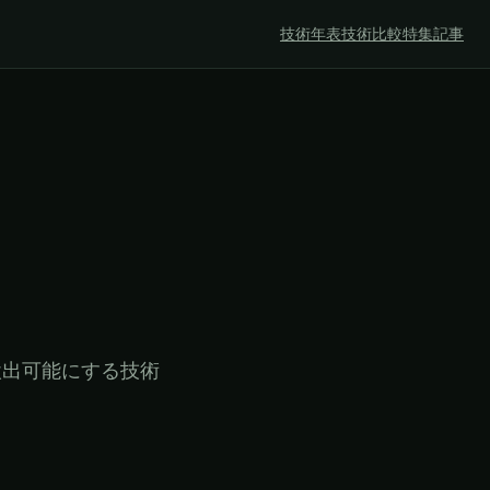
技術年表
技術比較
特集記事
検出可能にする技術