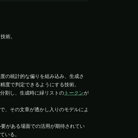
る技術。
程度の統計的な偏りを組み込み、生成さ
い精度で判定できるようにする技術。
分割し、生成時に緑リストの
トークン
が
で、その文章が透かし入りのモデルによ
必要がある場面での活用が期待されてい
ている。