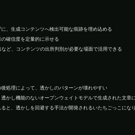
ずに、生成コンテンツへ検出可能な痕跡を埋め込める
果の確信度を定量的に示せる
出など、コンテンツの出所判別が必要な場面で活用できる
の後処理によって、透かしのパターンが壊れやすい
、透かし機能のないオープンウェイトモデルで生成された文章
れると、透かしを回避する手法が開発されるいたちごっこにな