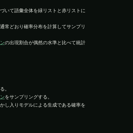
づいて語彙全体を緑リストと赤リストに
通常どおり確率分布を計算してサンプリ
ン
の出現割合が偶然の水準と比べて統計
る。
ン
をサンプリングする。
かし入りモデルによる生成である確率を