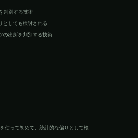
を判別する技術
りとしても検討される
ツの出所を判別する技術
を使って初めて、統計的な偏りとして検