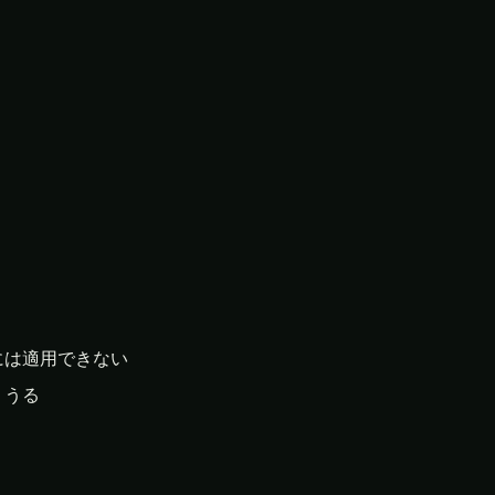
には適用できない
りうる