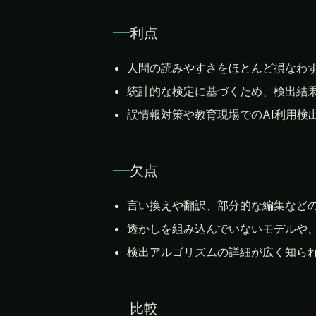
利点
人間の読みやすさをほとんど損なわ
統計的な検定に基づくため、検出結
誤情報対策や教育現場でのAI利用検
欠点
言い換えや翻訳、部分的な編集など
透かしを組み込んでいないモデルや
検出アルゴリズムの詳細が広く知ら
比較