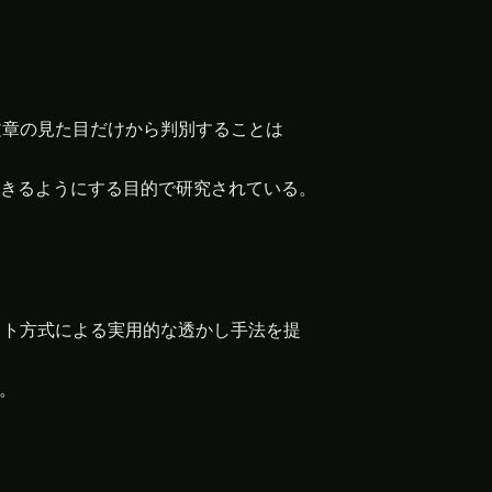
文章の見た目だけから判別することは
きるようにする目的で研究されている。
緑リスト・赤リスト方式による実用的な透かし手法を提
る。