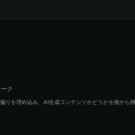
ーマーク
偏りを埋め込み、AI生成コンテンツかどうかを後から