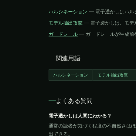
ハルシネーション
—
電子透かしはハル
モデル抽出攻撃
—
電子透かしは、モデ
ガードレール
—
ガードレールが生成前
関連用語
ハルシネーション
モデル抽出攻撃
よくある質問
電子透かしは人間にわかる？
通常の読者が気づく程度の不自然さはほ
出できる。