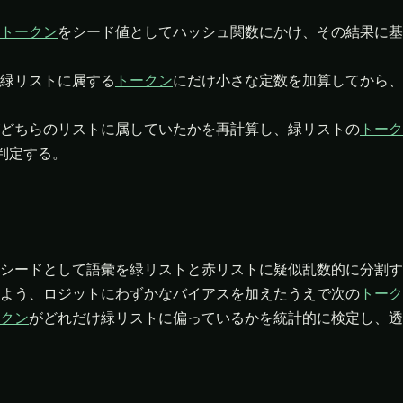
トークン
をシード値としてハッシュ関数にかけ、その結果に基
緑リストに属する
トークン
にだけ小さな定数を加算してから、
どちらのリストに属していたかを再計算し、緑リストの
トーク
判定する。
シードとして語彙を緑リストと赤リストに疑似乱数的に分割す
よう、ロジットにわずかなバイアスを加えたうえで次の
トーク
クン
がどれだけ緑リストに偏っているかを統計的に検定し、透