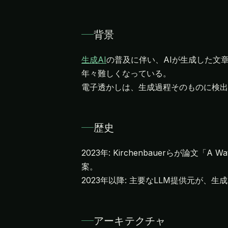
背景
生成AI
の普及に伴い、AIが生成した文
年々難しくなっている。
電子透かしは、生成過程そのものに検出
歴史
2023年: Kirchenbauerらが論文「A
案。
2023年以降: 主要なLLM提供元が
アーキテクチャ