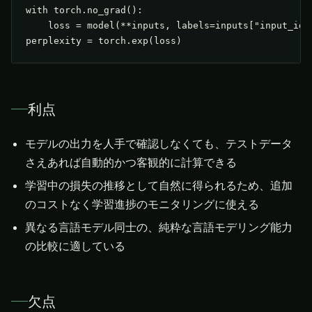
with torch.no_grad():

    loss = model(**inputs, labels=inputs["input_ids"
perplexity = torch.exp(loss)
利点
モデルの出力を人手で確認しなくても、テストデータ
さえあれば自動的かつ客観的に計算できる
学習中の損失の推移として自然に得られるため、追加
のコストなく学習進捗のモニタリングに使える
異なる言語モデル同士の、純粋な言語モデリング能力
の比較に適している
欠点