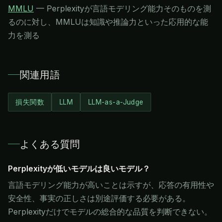
MMLU
—
Perplexityが言語モデリング能力そのものを測
るのに対し、MMLUは知識や推論力といった応用的な能
力を測る
関連用語
損失関数
LLM
LLM-as-a-Judge
よくある質問
Perplexityが低いモデルは良いモデル？
言語モデリング能力が高いことは示すが、応答の有用性や
安全性、事実の正しさは別途評価する必要がある。
Perplexityだけでモデルの総合的な品質を判断できない。