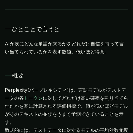
ひとことで言うと
AIが次にどんな単語が来るかをどれだけ自信を持って言
い当てられているかを表す数値。低いほど得意。
概要
Perplexity(パープレキシティ)は、言語モデルがテストデ
ータの各
トークン
に対してどれだけ高い確率を割り当てら
れたかを基に計算される評価指標で、値が低いほどモデル
がそのテキストの並びをうまく予測できていることを示
す。
数式的には、テストデータに対するモデルの平均対数尤度