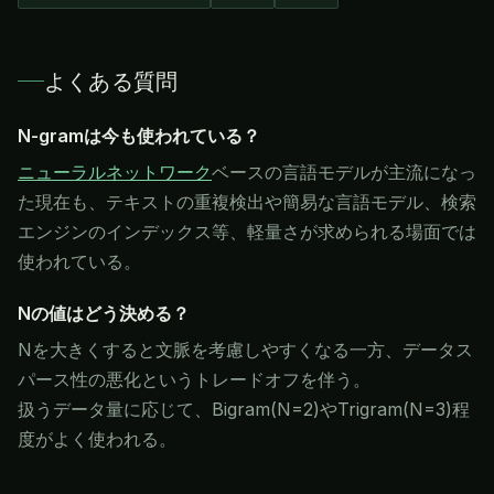
よくある質問
N-gramは今も使われている？
ニューラルネットワーク
ベースの言語モデルが主流になっ
た現在も、テキストの重複検出や簡易な言語モデル、検索
エンジンのインデックス等、軽量さが求められる場面では
使われている。
Nの値はどう決める？
Nを大きくすると文脈を考慮しやすくなる一方、データス
パース性の悪化というトレードオフを伴う。
扱うデータ量に応じて、Bigram(N=2)やTrigram(N=3)程
度がよく使われる。