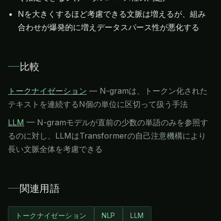
Nを大きくするほど考慮できる文脈は増えるが、組み
合わせが爆発的に増えデータスパース性が悪化する
比較
トークナイゼーション
—
N-gramは、トークン化された
テキストを連続するN個の単位に区切って扱う手法
LLM
—
N-gramモデルが直前の少数の単語のみを参照す
るのに対し、LLMはTransformerの自己注意機構により
長い文脈全体を考慮できる
関連用語
トークナイゼーション
NLP
LLM