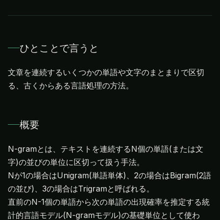
ひとことで言うと
文章を連続するいくつかの単語や文字のまとまりで区切
る、古くからある言語処理の方法。
概要
N-gramとは、テキストを連続するN個の単語(または文
字)の並びの単位に区切って扱う手法。
Nが1の場合はUnigram(単語単体)、2の場合はBigram(2語
の並び)、3の場合はTrigramと呼ばれる。
直前のN-1個の単語から次の単語の出現確率を推定する統
計的言語モデル(N-gramモデル)の基礎単位として使わ