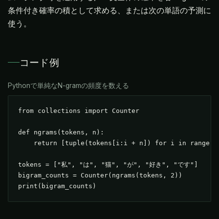
条件付き確率の積として求める、または次の単語の予測に
使う。
コード例
Pythonで単純なN-gramの頻度を数える
from collections import Counter

def ngrams(tokens, n):

    return [tuple(tokens[i:i + n]) for i in range(le
tokens = ["私", "は", "猫", "が", "好き", "です"]

bigram_counts = Counter(ngrams(tokens, 2))

print(bigram_counts)