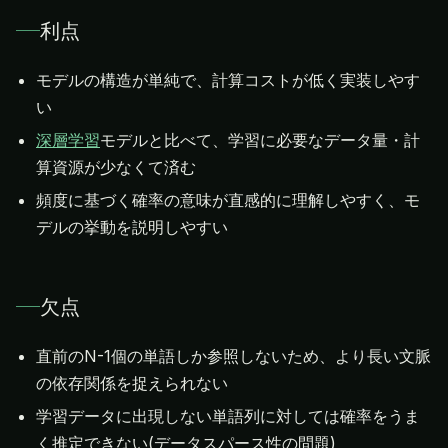
利点
モデルの構造が単純で、計算コストが低く実装しやす
い
深層学習
モデルと比べて、学習に必要なデータ量・計
算資源が少なくて済む
頻度に基づく確率の意味が直感的に理解しやすく、モ
デルの挙動を説明しやすい
欠点
直前のN-1個の単語しか参照しないため、より長い文脈
の依存関係を捉えられない
学習データに出現しない単語列に対しては確率をうま
く推定できない(データスパース性の問題)