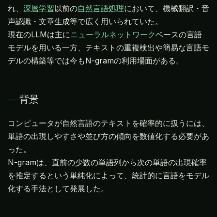
れ、
深層学習
以前の
自然言語処理
において、機械翻訳・音
声認識・文章生成等で広く用いられていた。
現在のLLMは主に
ニューラルネットワーク
ベースの言語
モデルを用いる一方、テキストの重複検出や簡易な言語モ
デルの構築等では今もN-gramの利用場面がある。
背景
コンピュータが自然言語のテキストを確率的に扱うには、
単語の出現しやすさや並び方の傾向を数値化する必要があ
った。
N-gramは、直前の少数の単語列から次の単語の出現確率
を推定するという単純化によって、統計的に言語をモデル
化する手法として発展した。