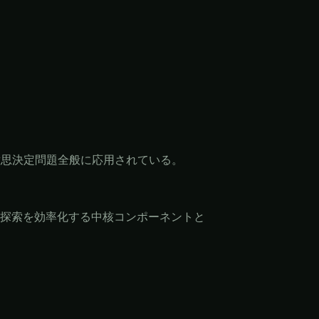
意思決定問題全般に応用されている。
探索を効率化する中核コンポーネントと