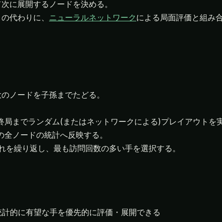
トの代わりに、
ニューラルネットワーク
による局面評価と組み
最大のノードを子孫までたどる。
ら終局までランダム(またはネットワークによる)プレイアウトを
上の全ノードの統計へ反映する。
これを繰り返し、最も訪問回数の多い手を選択する。
統計的に有望な手を優先的に評価・展開できる