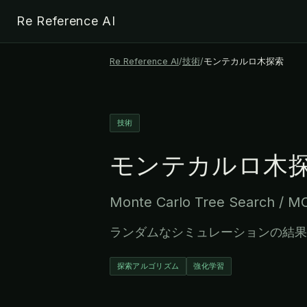
Re Reference AI
Re Reference AI
/
技術
/
モンテカルロ木探索
技術
モンテカルロ木
Monte Carlo Tree Search / M
ランダムなシミュレーションの結果
探索アルゴリズム
強化学習