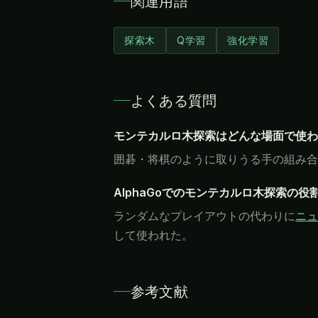
関連用語
探索木
Q学習
強化学習
よくある質問
モンテカルロ木探索はどんな場面で使わ
囲碁・将棋のように取りうる手の組み合
AlphaGoでのモンテカルロ木探索の役
ランダムなプレイアウトの代わりに
ニュ
して使われた。
参考文献