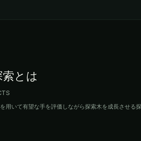
探索
とは
CTS
を用いて有望な手を評価しながら探索木を成長させる