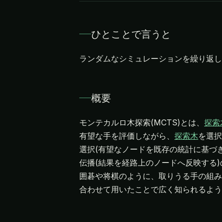
ひとことで言うと
ランダムなシミュレーションを繰り返し
概要
モンテカルロ木探索(MCTS)とは、
探索
有望な手を評価しながら、
探索木
を選択
選択(有望なノードを既存の統計に基づき
伝播(結果を経路上のノードへ反映する
囲碁や将棋のように、取りうる手の組み合
合わせて用いたことで広く知られるよう