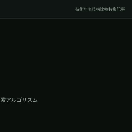
技術年表
技術比較
特集記事
探索アルゴリズム