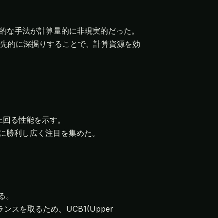
x法的な手法が計算量的に非現実的だった。
先的に深掘りすることで、計算資源を効
を上回る性能を示す。
に勝利し広く注目を集めた。
る。
スを取るため、UCB1(Upper