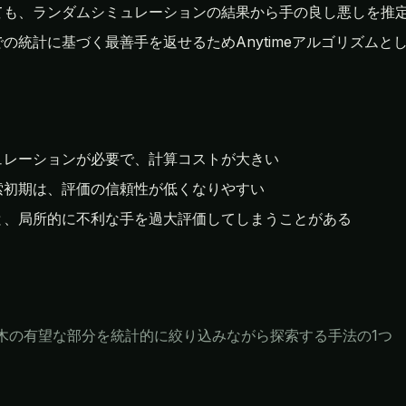
ても、ランダムシミュレーションの結果から手の良し悪しを推
の統計に基づく最善手を返せるためAnytimeアルゴリズムと
ュレーションが必要で、計算コストが大きい
索初期は、評価の信頼性が低くなりやすい
と、局所的に不利な手を過大評価してしまうことがある
木の有望な部分を統計的に絞り込みながら探索する手法の1つ