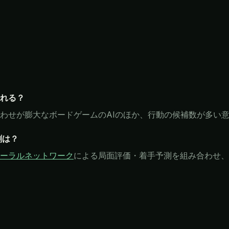
れる？
わせが膨大なボードゲームのAIのほか、行動の候補数が多い
割は？
ーラルネットワーク
による局面評価・着手予測を組み合わせ、