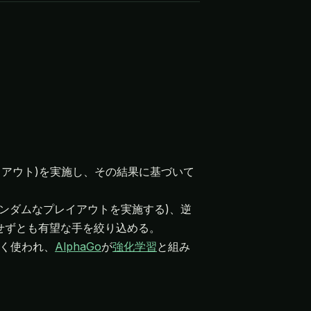
アウト)を実施し、その結果に基づいて
ランダムなプレイアウトを実施する)、逆
せずとも有望な手を絞り込める。
広く使われ、
AlphaGo
が
強化学習
と組み