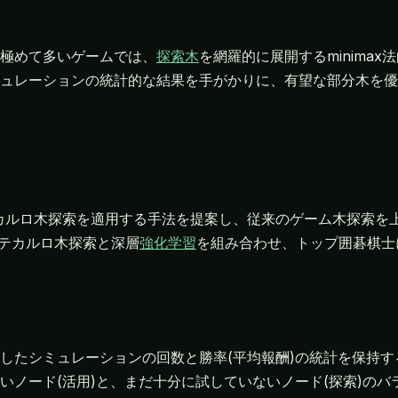
極めて多いゲームでは、
探索木
を網羅的に展開するminima
ュレーションの統計的な結果を手がかりに、有望な部分木を優
にモンテカルロ木探索を適用する手法を提案し、従来のゲーム木探索
テカルロ木探索と深層
強化学習
を組み合わせ、トップ囲碁棋士
したシミュレーションの回数と勝率(平均報酬)の統計を保持す
ノード(活用)と、まだ十分に試していないノード(探索)のバラン