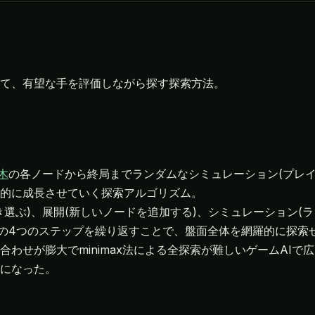
て、有望な手を評価しながら探す探索方法。
木
の各ノードから終局までランダムなシミュレーション(プレイ
的に成長させていく探索アルゴリズム。
選ぶ)、展開(新しいノードを追加する)、シミュレーション(
)の4つのステップを繰り返すことで、盤面全体を網羅的に探索
わせが膨大でminimax法による全探索が難しいゲームAIで
になった。