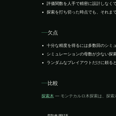
評価関数を人手で精密に設計しなく
探索を打ち切った時点でも、それまで
欠点
十分な精度を得るには多数回のシミ
シミュレーションの母数が少ない探
ランダムなプレイアウトだけに頼る
比較
探索木
—
モンテカルロ木探索は、探索