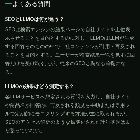
よくある質問
SEOとLLMOは何が違う？
SEOは検索エンジンの結果ページで自社サイトを上位表
示させることを目的とするのに対し、LLMOはLLMが生成
する回答そのものの中で自社コンテンツが引用・言及され
ることを目的とする。ユーザーが検索結果一覧を見ずに回
答だけを受け取る点が、従来のSEOと異なる前提にな
る。
LLMOの効果はどう測定する？
各LLMサービスへ想定される質問を入力し、自社サイト
や商品名が回答内に言及される頻度を手動または専用ツー
ルで定期的にモニタリングする方法が主に取られるが、
SEOのアクセス解析のような標準化された計測基盤はま
だ整っていない。