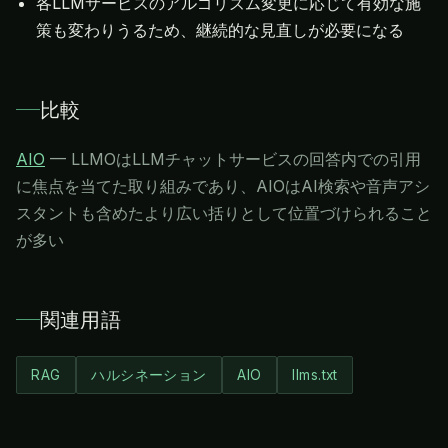
各LLMサービスのアルゴリズム変更に応じて有効な施
策も変わりうるため、継続的な見直しが必要になる
比較
AIO
—
LLMOはLLMチャットサービスの回答内での引用
に焦点を当てた取り組みであり、AIOはAI検索や音声アシ
スタントも含めたより広い括りとして位置づけられること
が多い
関連用語
RAG
ハルシネーション
AIO
llms.txt