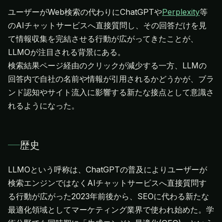
ユーザーがWeb検索の代わりにChatGPTや
Perplexity
等
のAIチャットサービスへ直接質問し、その回答だけを見
て情報収集を完結させる行動が広がってきたことが、
LLMOが注目される背景にある。
検索結果ページ経由のクリックが減少する一方、LLMの
回答内で自社の名前や情報が引用されるかどうかが、ブラ
ンド認知やサイト流入に影響する新たな接点として意識さ
れるようになった。
歴史
LLMOという呼称は、ChatGPTの普及によりユーザーが
検索エンジンではなくAIチャットサービスへ直接質問す
る行動が広がった2023年前後から、SEOに代わる新たな
最適化領域としてマーケティング業界で使われ始めた。学