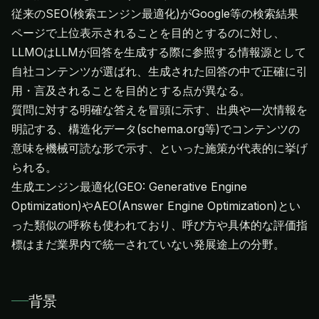
従来のSEO(検索エンジン最適化)がGoogle等の検索結果
ページで上位表示されることを目的とするのに対し、
LLMOはLLMが回答を生成する際に参照する情報源として
自社コンテンツが選ばれ、生成された回答の中で正確に引
用・言及されることを目的とする点が異なる。
質問に対する明確な答えを冒頭に示す、出典や一次情報を
明記する、構造化データ(schema.org等)でコンテンツの
意味を機械可読な形で示す、といった施策が代表的に挙げ
られる。
生成エンジン最適化(GEO: Generative Engine
Optimization)やAEO(Answer Engine Optimization)とい
った類似の呼称も使われており、呼び方や具体的な評価指
標はまだ業界内で統一されていない発展途上の分野。
背景