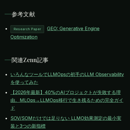
参考文献
GEO: Generative Engine
Research Paper
Optimization
関連Zenn記事
いろんなツールでLLMOpsの初手のLLM Observability
を使ってみた
【2026年最新】40%のAIプロジェクトが失敗する理
由。MLOps→LLMOps移行で生き残るための完全ガイ
ド
SOV/SOMだけでは足りない LLMO効果測定の最小実
装と3つの新指標