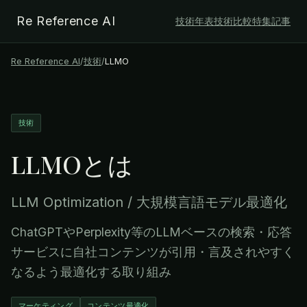
Re Reference AI
技術年表
技術比較
特集記事
Re Reference AI
/
技術
/
LLMO
技術
LLMO
とは
LLM Optimization / 大規模言語モデル最適化
ChatGPTやPerplexity等のLLMベースの検索・応答
サービスに自社コンテンツが引用・言及されやすく
なるよう最適化する取り組み
マーケティング
コンテンツ最適化