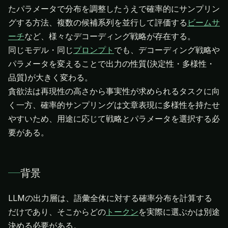
たパラメータで分布を調整したうえで確率的にサンプリン
グする方法、複数の候補系列を並行して評価する
ビームサ
ーチ
など、様々なデコーディング戦略が存在する。
同じモデル・同じ
プロンプト
でも、デコーディング戦略や
パラメータを変えることで出力の性質(決定性・多様性・
品質)が大きく変わる。
貪欲法は再現性の高さから事実性が求められるタスクに向
く一方、確率的サンプリングは文章表現に多様性を持たせ
やすいため、用途に応じて戦略とパラメータを選択する必
要がある。
背景
LLMの出力層は、語彙全体に対する確率分布を計算する
だけであり、そこからどの
トークン
を実際に選ぶかは別途
決める必要がある。