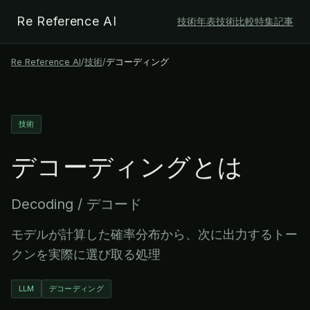
Re Reference AI
技術年表
技術比較
特集記事
Re Reference AI
/
技術
/
デコーディング
技術
デコーディング
とは
Decoding / デコード
モデルが計算した確率分布から、次に出力するトー
クンを実際に選び取る処理
LLM
デコーディング