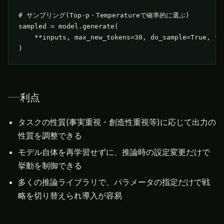
# サンプリング(Top-p・Temperatureで確率的に選ぶ)

sampled = model.generate(

    **inputs, max_new_tokens=30, do_sample=True, top
)
利点
タスクの性質(事実重視・創造性重視等)に応じて出力の
性質を調整できる
モデル自体を再学習せずに、推論時の設定変更だけで
挙動を制御できる
多くの推論ライブラリで、パラメータの指定だけで戦
略を切り替えられ導入が容易