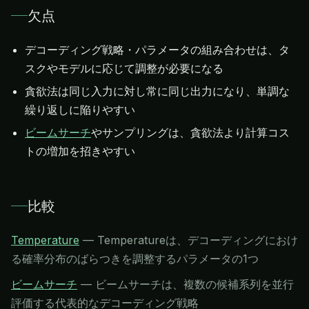
欠点
デコーディング戦略・パラメータの組み合わせは、タ
スクやモデルに応じて調整が必要になる
貪欲法は同じ入力に対し常に同じ出力になり、単調な
繰り返しに陥りやすい
ビームサーチ
やサンプリングは、貪欲法より計算コス
トの増加を招きやすい
比較
Temperature
—
Temperatureは、デコーディングにおけ
る確率分布のばらつきを調整するパラメータの1つ
ビームサーチ
—
ビームサーチは、複数の候補系列を並行
評価する代表的なデコーディング戦略