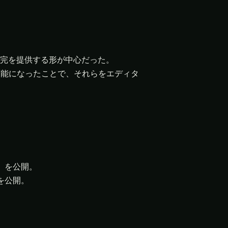
補完を提供する形が中心だった。
可能になったことで、それらをエディタ
」を公開。
を公開。