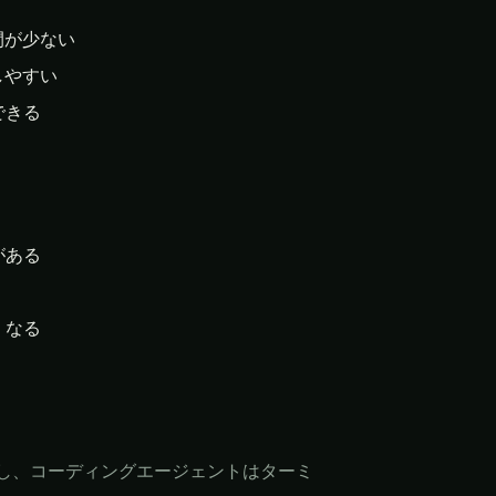
間が少ない
しやすい
できる
がある
くなる
対し、コーディングエージェントはターミ