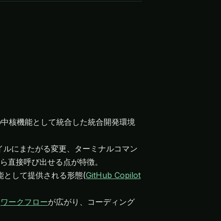
のの中核機能として統合した統合開発環境
イルにまたがる変更、ターミナルコマン
ら直接呼び出せる点が特徴。
能として提供される形態(
GitHub Copilot
る
ワークフロー
が広がり、コーディング