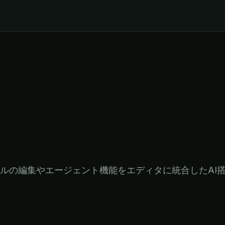
ルの編集やエージェント機能をエディタに統合したAI