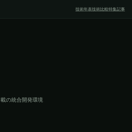
技術年表
技術比較
特集記事
搭載の統合開発環境