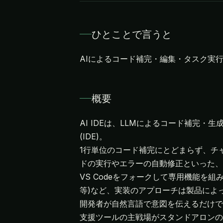
ひとことで言うと
AIによるコード補完・編集・タスク実
概要
AI IDEは、LLMによるコード補完
(IDE)。
1行単位のコード補完にとどまらず、チ
ドの実行やエラーの自動修正といった、
VS Codeをフォークして専用機能を組
等)など、実装のアプローチは製品によ
開発者が自然言語で意図を伝えるだけで
支援ツールの主戦場がスタンドアロンの