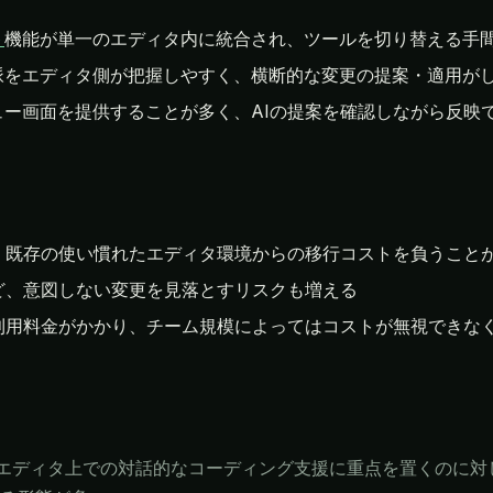
ト
機能が単一のエディタ内に統合され、ツールを切り替える手
脈をエディタ側が把握しやすく、横断的な変更の提案・適用が
ー画面を提供することが多く、AIの提案を確認しながら反映
る分、既存の使い慣れたエディタ環境からの移行コストを負うこと
ど、意図しない変更を見落とすリスクも増える
利用料金がかかり、チーム規模によってはコストが無視できな
DEがエディタ上での対話的なコーディング支援に重点を置くのに