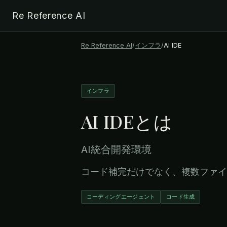
Re Reference AI
Re Reference AI
/
インフラ
/
AI IDE
インフラ
AI IDE
とは
AI統合開発環境
コード補完だけでなく、複数ファイ
コーディングエージェント
コード生成