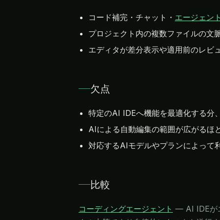
コード補完・チャット・
エージェン
プロジェクト内の複数ファイルの文
エディタが差分表示や適用前のレビュ
欠点
特定のAI IDEへ機能を最適化す
AIによる自動編集の範囲が広がるほ
対応するAIモデルやプランによって
比較
コーディングエージェント
—
AI I