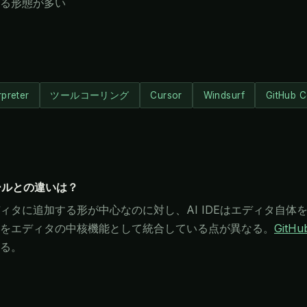
る形態が多い
rpreter
ツールコーリング
Cursor
Windsurf
GitHub C
型ツールとの違いは？
タに追加する形が中心なのに対し、AI IDEはエディタ自体
をエディタの中核機能として統合している点が異なる。
GitHub
る。