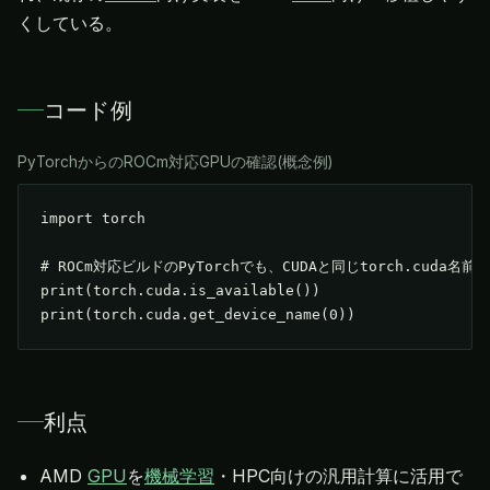
くしている。
コード例
PyTorchからのROCm対応GPUの確認(概念例)
import torch

# ROCm対応ビルドのPyTorchでも、CUDAと同じtorch.cuda名前
print(torch.cuda.is_available())

print(torch.cuda.get_device_name(0))
利点
AMD
GPU
を
機械学習
・HPC向けの汎用計算に活用で