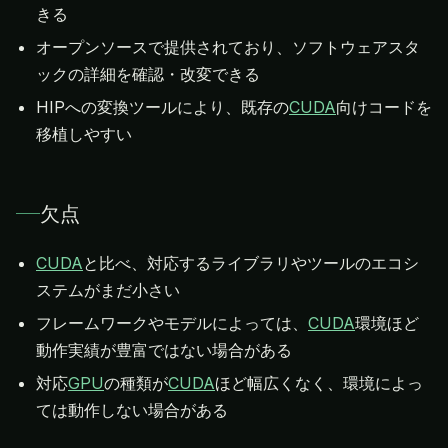
きる
オープンソースで提供されており、ソフトウェアスタ
ックの詳細を確認・改変できる
HIPへの変換ツールにより、既存の
CUDA
向けコードを
移植しやすい
欠点
CUDA
と比べ、対応するライブラリやツールのエコシ
ステムがまだ小さい
フレームワークやモデルによっては、
CUDA
環境ほど
動作実績が豊富ではない場合がある
対応
GPU
の種類が
CUDA
ほど幅広くなく、環境によっ
ては動作しない場合がある