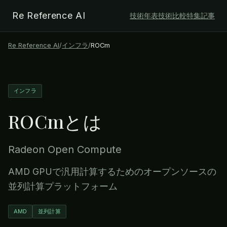
Re Reference AI
技術年表
技術比較
特集記事
Re Reference AI
/
インフラ
/
ROCm
インフラ
ROCm
とは
Radeon Open Compute
AMD GPUで汎用計算するためのオープンソースの
並列計算プラットフォーム
AMD
並列計算