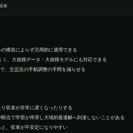
に収束
ルの構造によらず汎用的に適用できる
よく、大規模データ・大規模モデルにも対応できる
で、
学習率
の手動調整の手間を減らせる
たり収束が非常に遅くなったりする
や鞍点で学習が停滞し大域的最適解へ到達しないことがある
ると、収束が不安定になりやすい