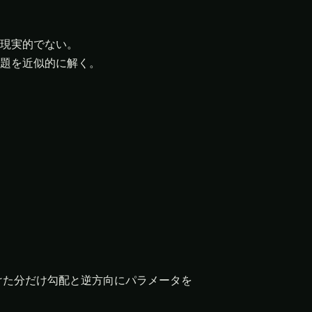
現実的でない。
題を近似的に解く。
けた分だけ勾配と逆方向にパラメータを