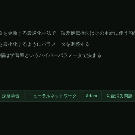
タを更新する最適化手法で、誤差逆伝播法はその更新に使う勾
を最小化するようにパラメータを調整する
新幅は学習率というハイパーパラメータで決まる
深層学習
ニューラルネットワーク
Adam
勾配消失問題