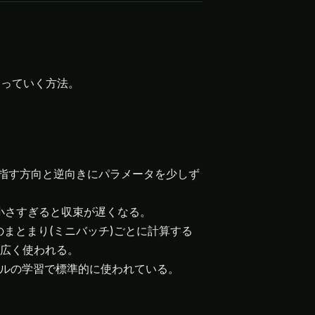
なっていく方法。
が指す方向と逆向きにパラメータを少しず
小さすぎると収束が遅くなる。
のまとまり(ミニバッチ)ごとに計算する
広く使われる。
ルの学習で標準的に使われている。