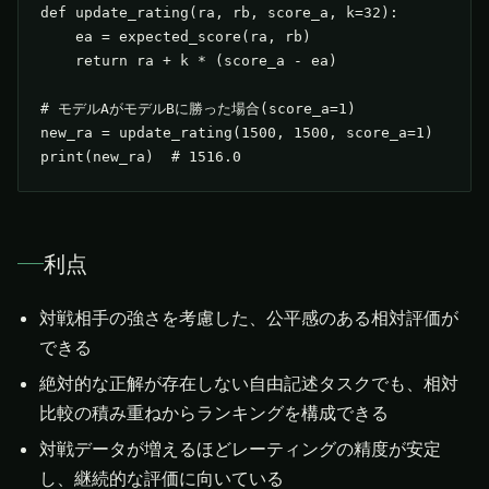
def update_rating(ra, rb, score_a, k=32):

    ea = expected_score(ra, rb)

    return ra + k * (score_a - ea)

# モデルAがモデルBに勝った場合(score_a=1)

new_ra = update_rating(1500, 1500, score_a=1)

print(new_ra)  # 1516.0
利点
対戦相手の強さを考慮した、公平感のある相対評価が
できる
絶対的な正解が存在しない自由記述タスクでも、相対
比較の積み重ねからランキングを構成できる
対戦データが増えるほどレーティングの精度が安定
し、継続的な評価に向いている