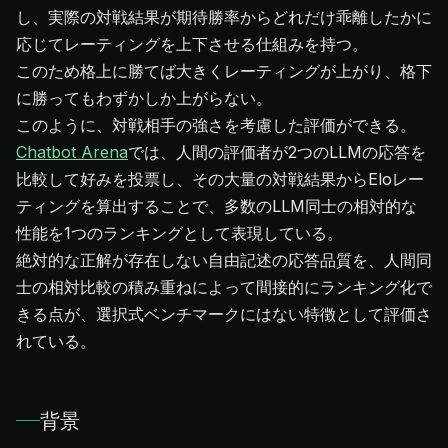
し、実際の対戦結果が期待勝率からどれだけ乖離したかに
応じてレーティングを上下させる仕組みを持つ。
このため格上に勝てば大きくレーティングが上がり、格下
に勝ってもわずかしか上がらない。
Chatbot Arena
では、人間の評価者が2つのLLMの応答を
比較して好みを投票し、その大量の対戦結果からEloレー
ティングを算出することで、多数のLLM同士の相対的な
性能を1つのランキングとして表現している。
絶対的な正解が存在しない自由記述の応答品質を、人間同
士の相対比較の積み重ねによって間接的にランキング化で
きる点が、選択式ベンチマークにはない特徴として評価さ
れている。
背景