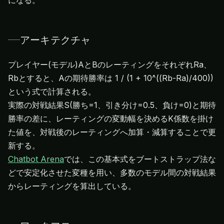
になる。
アーキテクチャ
プレイヤー(モデル)AとBのレーティングをそれぞれRa、
Rbとすると、Aの期待勝率は 1 / (1 + 10^((Rb-Ra)/400))
という式で計算される。
実際の対戦結果S(勝ち=1、引き分け=0.5、負け=0)と期待
勝率の差に、レーティングの変動幅を決めるK係数を掛け
た値を、対戦後のレーティングへ加算・減算することで更
Chatbot Arena
では、この基本式をブートストラップ法な
どで安定化させた変種を用い、多数のモデル間の対戦結果
からレーティングを算出している。