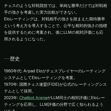
チェスのような対戦競技では、単純な勝率だけでは対戦相
手の強さを考慮した実力比較ができない。
Eloレーティングは、対戦相手の強さを踏まえた期待勝率
という考え方を導入することで、公平な相対的強さの指標
を提供するために考案され、後にLLMの相対評価にも応
用されるようになった。
歴史
1960年代: Arpad Eloがチェスプレイヤーのレーティング
システムとしてEloレーティングを考案。
1970年: 国際チェス連盟(FIDE)が公式のレーティングシス
テムとして採用。
2023年:
Chatbot Arena
がLLM同士の相対評価にEloレー
ティングを応用し、LLM評価の分野で広く知られるよう